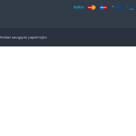
ından sevgiyle yapılmıştır.