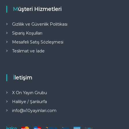
Müşteri Hizmetleri
Gizlilik ve Güvenlik Politikası
Sipariş Koşulları
Mesafeli Satış Sözleşmesi
Teslimat ve İade
İletişim
X On Yayın Grubu
Haliliye / Şanlıurfa
info@x10yayinlari.com