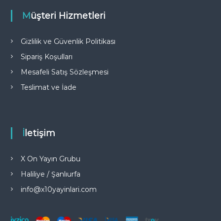
Müşteri Hizmetleri
Gizlilik ve Güvenlik Politikası
Sipariş Koşulları
Mesafeli Satış Sözleşmesi
Teslimat ve İade
İletişim
X On Yayın Grubu
Haliliye / Şanlıurfa
info@x10yayinlari.com