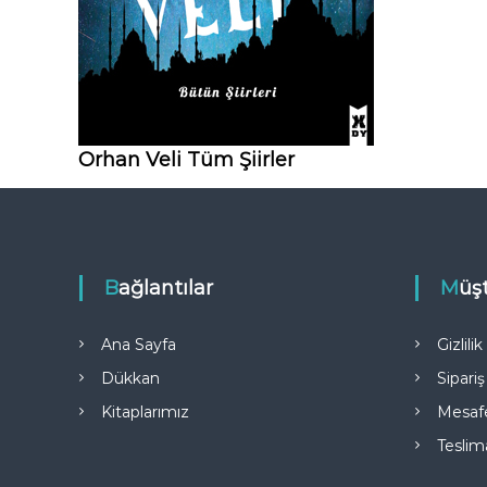
Orhan Veli Tüm Şiirler
Bağlantılar
Müş
Ana Sayfa
Gizlili
Dükkan
Sipariş
Kitaplarımız
Mesafe
Teslim