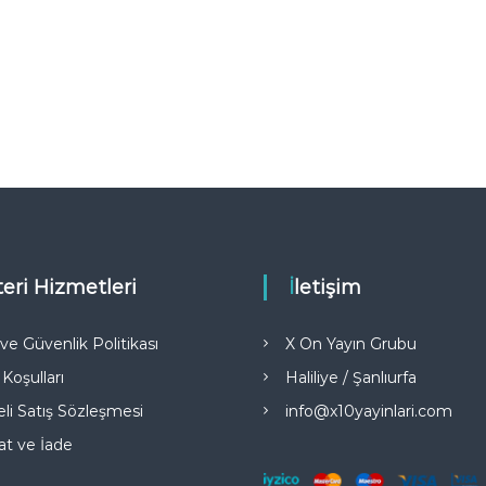
teri Hizmetleri
İletişim
k ve Güvenlik Politikası
X On Yayın Grubu
 Koşulları
Haliliye / Şanlıurfa
li Satış Sözleşmesi
info@x10yayinlari.com
at ve İade