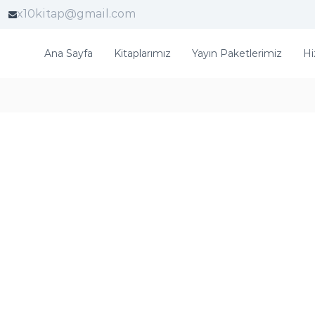
x10kitap@gmail.com
Ana Sayfa
Kitaplarımız
Yayın Paketlerimiz
Hi