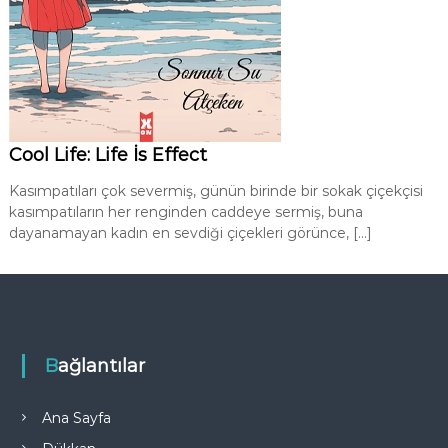
Cool Life: Life İs Effect
Kasımpatıları çok severmiş, günün birinde bir sokak çiçekçisi
kasımpatıların her renginden caddeye sermiş, buna
dayanamayan kadın en sevdiği çiçekleri görünce, […]
Bağlantılar
Ana Sayfa