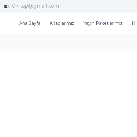
x10kitap@gmail.com
Ana Sayfa
Kitaplarımız
Yayın Paketlerimiz
Hi