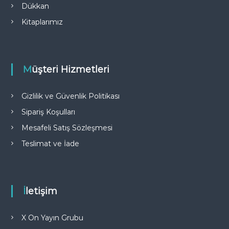
Dükkan
0
0
0
0
Kitaplarımız
.
.
Müşteri Hizmetleri
Gizlilik ve Güvenlik Politikası
Sipariş Koşulları
Mesafeli Satış Sözleşmesi
Teslimat ve İade
İletişim
X On Yayın Grubu