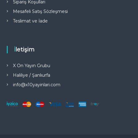
Sipariş Koşulları
Mesafeli Satış Sözleşmesi
Teslimat ve İade
İletişim
X On Yayın Grubu
Haliliye / Şanlıurfa
info@x10yayinlari.com